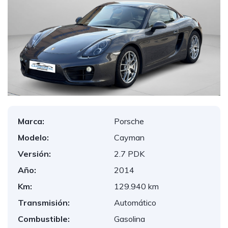
Marca:
Porsche
Modelo:
Cayman
Versión:
2.7 PDK
Año:
2014
Km:
129.940 km
Transmisión:
Automático
Combustible:
Gasolina