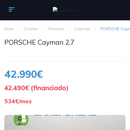
Inicio
Coches
Porsche
Cayman
PORSCHE Caym
PORSCHE Cayman 2.7
42.990€
42.490€ (financiado)
534€/mes