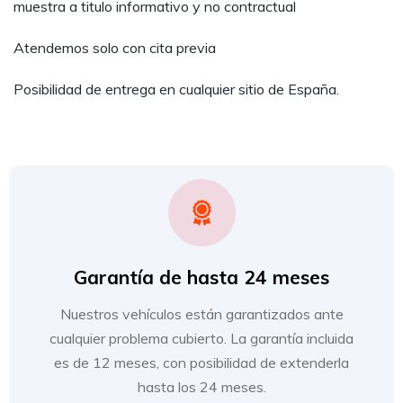
muestra a titulo informativo y no contractual
Atendemos solo con cita previa
Posibilidad de entrega en cualquier sitio de España.
Garantía de hasta 24 meses
Nuestros vehículos están garantizados ante
cualquier problema cubierto. La garantía incluida
es de 12 meses, con posibilidad de extenderla
hasta los 24 meses.