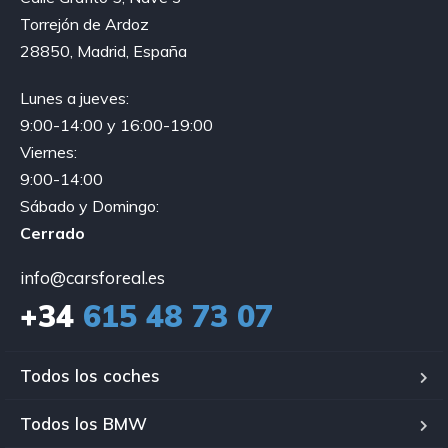
Torrejón de Ardoz
28850, Madrid, España
Lunes a jueves:
9:00-14:00 y 16:00-19:00
Viernes:
9:00-14:00
Sábado y Domingo:
Cerrado
info@carsforeal.es
+34
615 48 73 07
Todos los coches
Todos los BMW