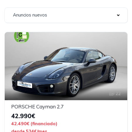
Anuncios nuevos
22
PORSCHE Cayman 2.7
42.990€
42.490€ (financiado)
desde 534€/mes