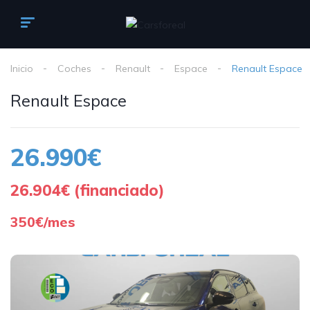
Inicio
Coches
Renault
Espace
Renault Espace
Renault Espace
26.990€
26.904€ (financiado)
350€/mes