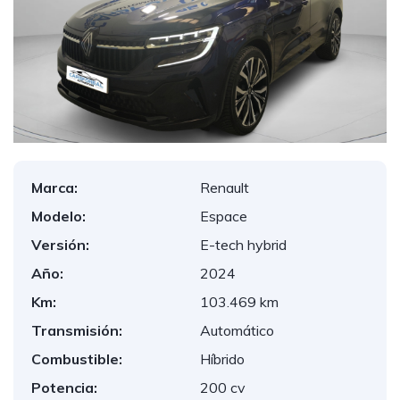
Marca:
Renault
Modelo:
Espace
Versión:
E-tech hybrid
Año:
2024
Km:
103.469 km
Transmisión:
Automático
Combustible:
Híbrido
Potencia:
200 cv