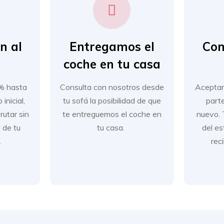
n al
Entregamos el
Co
coche en tu casa
0% hasta
Consulta con nosotros desde
Aceptam
inicial,
tu sofá la posibilidad de que
part
rutar sin
te entreguemos el coche en
nuevo. 
 de tu
tu casa.
del es
.
rec