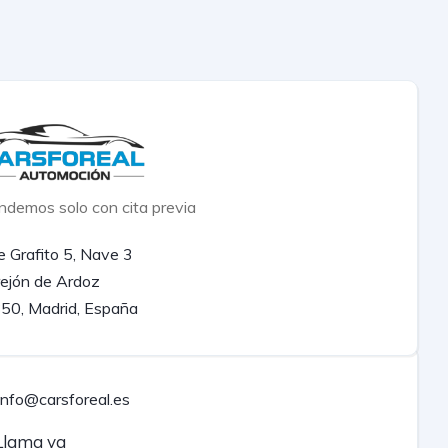
ndemos solo con cita previa
e Grafito 5, Nave 3
rejón de Ardoz
50, Madrid, España
info@carsforeal.es
lama ya