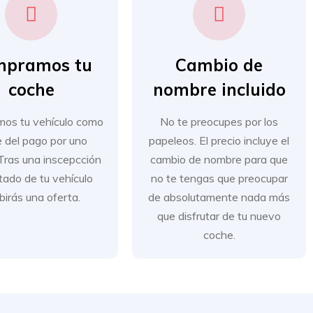
mpramos tu
Cambio de
coche
nombre incluido
os tu vehículo como
No te preocupes por los
e del pago por uno
papeleos. El precio incluye el
Tras una inscepcción
cambio de nombre para que
tado de tu vehículo
no te tengas que preocupar
ibirás una oferta.
de absolutamente nada más
que disfrutar de tu nuevo
coche.