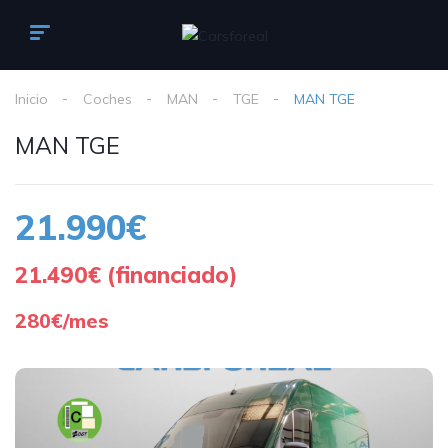
Inicio
Coches
MAN
TGE
MAN TGE
MAN TGE
21.990€
21.490€ (financiado)
280€/mes