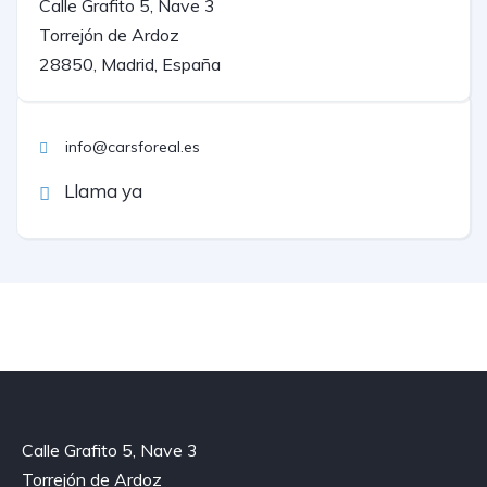
Calle Grafito 5, Nave 3
Torrejón de Ardoz
28850, Madrid, España
info@carsforeal.es
Llama ya
Calle Grafito 5, Nave 3
Torrejón de Ardoz