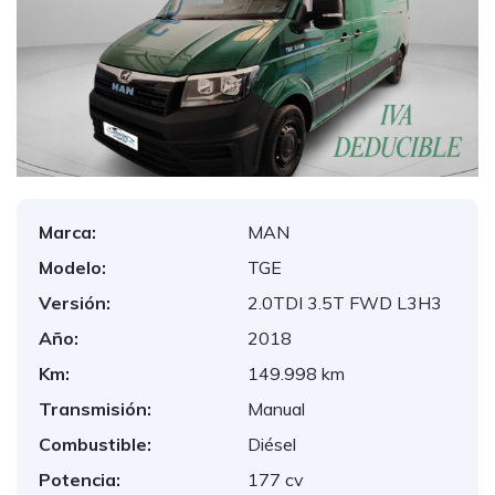
Marca:
MAN
Modelo:
TGE
Versión:
2.0TDI 3.5T FWD L3H3
Año:
2018
Km:
149.998 km
Transmisión:
Manual
Combustible:
Diésel
Potencia:
177 cv