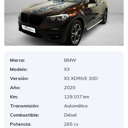
Marca:
BMW
Modelo:
X3
Versión:
X3 XDRIVE 30D
Año:
2020
Km:
129.107 km
Transmisión:
Automático
Combustible:
Diésel
Potencia:
265 cv