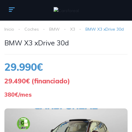
Inicio
Coches
BMW
X3
BMW X3 xDrive 30d
BMW X3 xDrive 30d
29.990€
29.490€ (financiado)
380€/mes