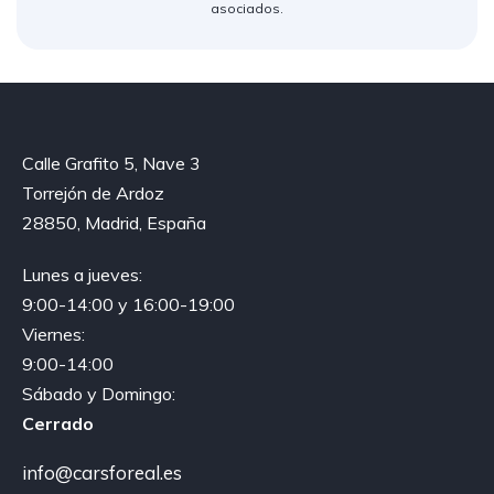
asociados.
Calle Grafito 5, Nave 3
Torrejón de Ardoz
28850, Madrid, España
Lunes a jueves:
9:00-14:00 y 16:00-19:00
Viernes:
9:00-14:00
Sábado y Domingo:
Cerrado
info@carsforeal.es