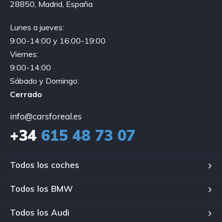
28850, Madrid, España
Lunes a jueves:
9:00-14:00 y 16:00-19:00
Viernes:
9:00-14:00
Sábado y Domingo:
Cerrado
info@carsforeal.es
+34
615 48 73 07
Todos los coches
Todos los BMW
Todos los Audi