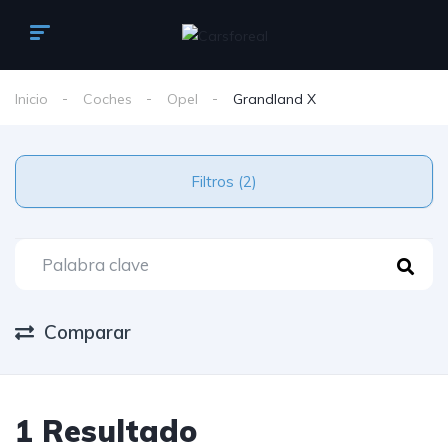
Inicio
Coches
Opel
Grandland X
Filtros (2)
Comparar
1 Resultado