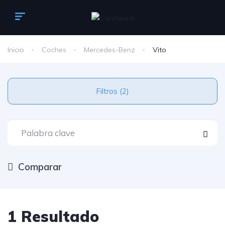
Inicio
Coches
Mercedes-Benz
Vito
Filtros (2)
Comparar
1 Resultado