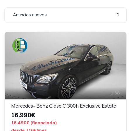
Anuncios nuevos
38
Mercedes- Benz Clase C 300h Exclusive Estate
16.990€
16.490€ (financiado)
desde 216€/mes