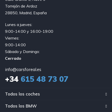
Torrejón de Ardoz
28850, Madrid, España
Lunes a jueves:
9:00-14:00 y 16:00-19:00
Viernes:
9:00-14:00
Sábado y Domingo:
Cerrado
info@carsforeal.es
+34
615 48 73 07
Todos los coches
Todos los BMW