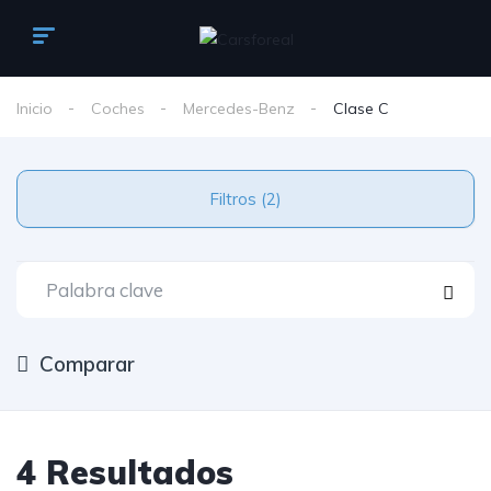
Inicio
Coches
Mercedes-Benz
Clase C
Filtros (2)
Comparar
4 Resultados