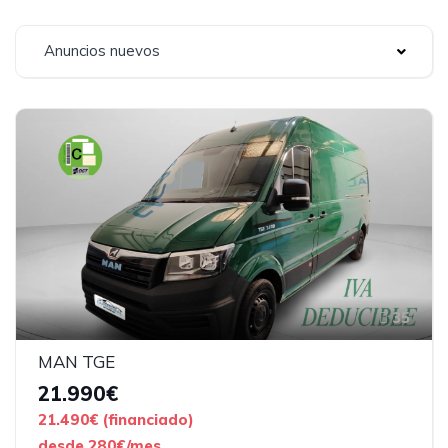
Anuncios nuevos
35
MAN TGE
21.990€
21.490€ (financiado)
desde 280€/mes