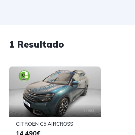
1 Resultado
60
CITROEN C5 AIRCROSS
14.490€