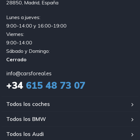
28850, Madrid, España
Lunes a jueves:
9:00-14:00 y 16:00-19:00
Viernes:
9:00-14:00
Sábado y Domingo:
Cerrado
info@carsforeal.es
+34
615 48 73 07
Todos los coches
Todos los BMW
Todos los Audi